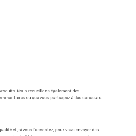
roduits. Nous recueillons également des
commentaires ou que vous participez à des concours.
alité et, si vous l'acceptez, pour vous envoyer des