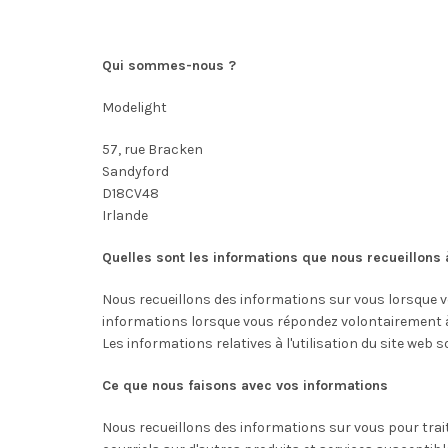
Qui sommes-nous ?
Modelight
57, rue Bracken
Sandyford
D18CV48
Irlande
Quelles sont les informations que nous recueillons à
Nous recueillons des informations sur vous lorsque 
informations lorsque vous répondez volontairement à
Les informations relatives à l'utilisation du site web s
Ce que nous faisons avec vos informations
Nous recueillons des informations sur vous pour trait