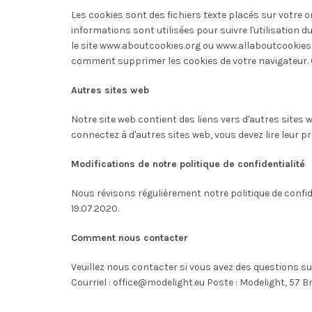
Les cookies sont des fichiers texte placés sur votre 
informations sont utilisées pour suivre l'utilisation d
le site www.aboutcookies.org ou www.allaboutcookies.o
comment supprimer les cookies de votre navigateur. C
Autres sites web
Notre site web contient des liens vers d'autres sites 
connectez à d'autres sites web, vous devez lire leur pr
Modifications de notre politique de confidentialité
Nous révisons régulièrement notre politique de confide
19.07.2020.
Comment nous contacter
Veuillez nous contacter si vous avez des questions sur
Courriel : office@modelight.eu Poste : Modelight, 57 