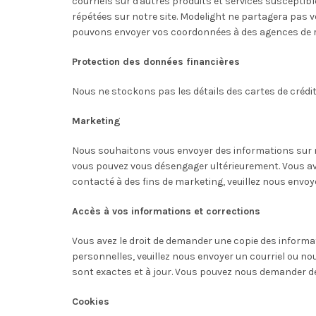
courriels sur d'autres produits et services susceptibl
répétées sur notre site. Modelight ne partagera pas 
pouvons envoyer vos coordonnées à des agences de réfé
Protection des données financières
Nous ne stockons pas les détails des cartes de crédit
Marketing
Nous souhaitons vous envoyer des informations sur no
vous pouvez vous désengager ultérieurement. Vous ave
contacté à des fins de marketing, veuillez nous envoye
Accès à vos informations et corrections
Vous avez le droit de demander une copie des informat
personnelles, veuillez nous envoyer un courriel ou nou
sont exactes et à jour. Vous pouvez nous demander de
Cookies