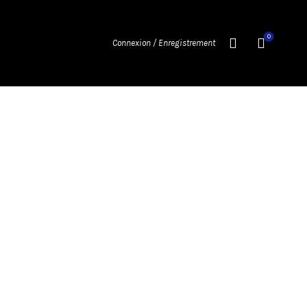
0
Connexion / Enregistrement
IES