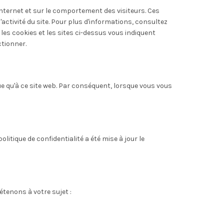
Internet et sur le comportement des visiteurs. Ces
l'activité du site. Pour plus d'informations, consultez
les cookies et les sites ci-dessus vous indiquent
ctionner.
que qu'à ce site web. Par conséquent, lorsque vous vous
itique de confidentialité a été mise à jour le
étenons à votre sujet :