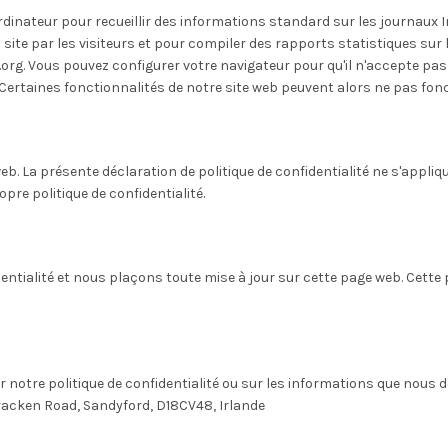
ordinateur pour recueillir des informations standard sur les journaux 
u site par les visiteurs et pour compiler des rapports statistiques sur 
rg. Vous pouvez configurer votre navigateur pour qu'il n'accepte pas 
ertaines fonctionnalités de notre site web peuvent alors ne pas fon
web. La présente déclaration de politique de confidentialité ne s'appli
opre politique de confidentialité.
ntialité et nous plaçons toute mise à jour sur cette page web. Cette pol
 notre politique de confidentialité ou sur les informations que nous d
Bracken Road, Sandyford, D18CV48, Irlande