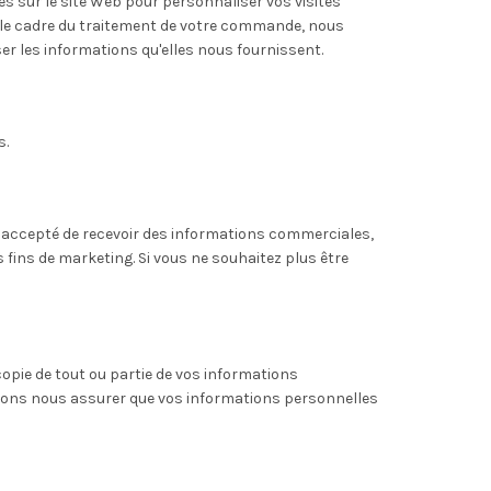
es sur le site Web pour personnaliser vos visites
s le cadre du traitement de votre commande, nous
er les informations qu'elles nous fournissent.
s.
z accepté de recevoir des informations commerciales,
fins de marketing. Si vous ne souhaitez plus être
opie de tout ou partie de vos informations
voulons nous assurer que vos informations personnelles