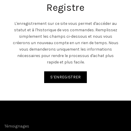
Registre
L'enregistrement sur ce site vous permet d'accéder au
statut et à l'historique de vos commandes. Remplissez
simplement les champs ci-dessous et nous vous
créerons un nouveau compte en un rien de temps. Nous
vous demanderons uniquement les informations
nécessaires pour rendre le processus d'achat plus
rapide et plus facile.
S’ENREGISTRER
Témoignages