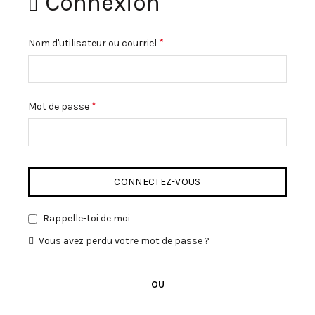
Connexion
Obligatoire
*
Nom d'utilisateur ou courriel
Obligatoire
*
Mot de passe
CONNECTEZ-VOUS
Rappelle-toi de moi
Vous avez perdu votre mot de passe ?
OU